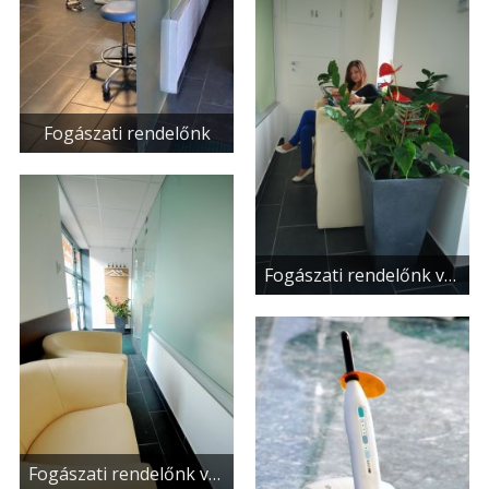
Fogászati rendelőnk
Fogászati rendelőnk várója
Fogászati rendelőnk várója