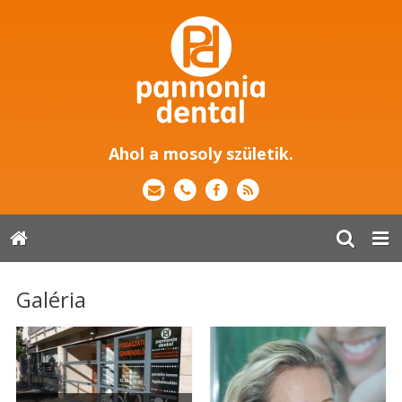
Ahol a mosoly születik.
Galéria