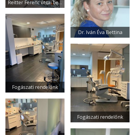
Reitter Ferenc utcai bejárat
Dr. Iván Éva Bettina
Fogászati rendelőnk
Fogászati rendelőnk