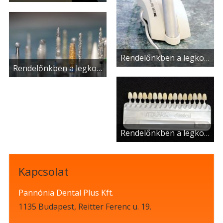
Rendelőnkben a legkorszerűbb eszközökkel végezzük a beavatkozásokat.
Rendelőnkben a legkorszerűbb eszközökkel végezzük a beavatkozásokat.
Rendelőnkben a legkorszerűbb eszközökkel végezzük a beavatkozásokat.
Kapcsolat
Pannónia Dental Plus Kft.
1135 Budapest, Reitter Ferenc u. 19.