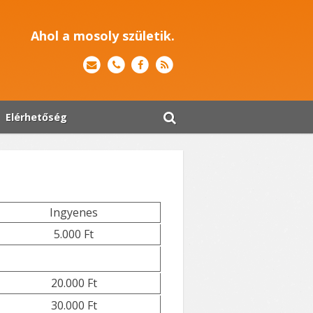
Ahol a mosoly születik.
Elérhetőség
Ingyenes
5.000 Ft
20.000 Ft
30.000 Ft