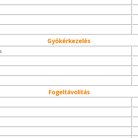
Gyökérkezelés
s
Fogeltávolítás