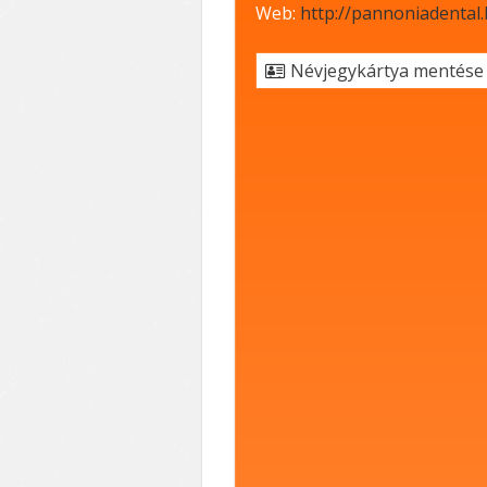
Web:
http://pannoniadental.
Névjegykártya mentése